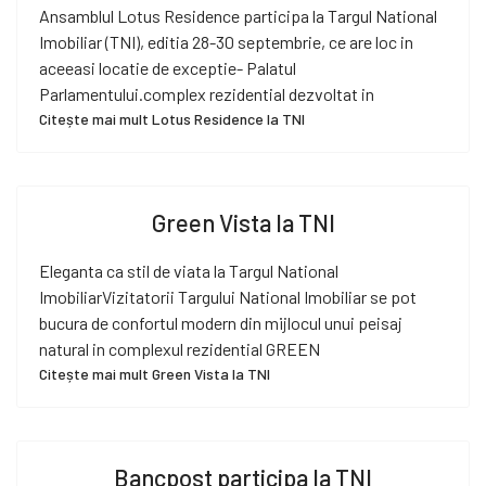
Ansamblul Lotus Residence participa la Targul National
Imobiliar (TNI), editia 28-30 septembrie, ce are loc in
aceeasi locatie de exceptie- Palatul
Parlamentului.complex rezidential dezvoltat in
Citește mai mult Lotus Residence la TNI
Green Vista la TNI
Eleganta ca stil de viata la Targul National
ImobiliarVizitatorii Targului National Imobiliar se pot
bucura de confortul modern din mijlocul unui peisaj
natural in complexul rezidential GREEN
Citește mai mult Green Vista la TNI
Bancpost participa la TNI