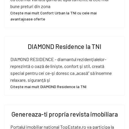
bune preturi din zona
Citește mai mult Confort Urban la TNI cu cele mai
avantajoase oferte
DIAMOND Residence la TNI
DIAMOND RESIDENCE - diamantul rezidenţialelor-
reprezintă o oază de linişte, confort şi stil, creată
special pentru cei ce-şi doresc ca „acasă” să însemne
relaxare, siguranţă şi
Citește mai mult DIAMOND Residence la TNI
Genereaza-ti propria revista imobiliara
Portalul imobiliar naţional TopEstate.ro va participa la