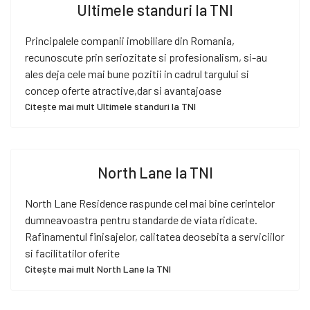
Ultimele standuri la TNI
Principalele companii imobiliare din Romania,
recunoscute prin seriozitate si profesionalism, si-au
ales deja cele mai bune pozitii in cadrul targului si
concep oferte atractive,dar si avantajoase
Citește mai mult Ultimele standuri la TNI
North Lane la TNI
North Lane Residence raspunde cel mai bine cerintelor
dumneavoastra pentru standarde de viata ridicate.
Rafinamentul finisajelor, calitatea deosebita a serviciilor
si facilitatilor oferite
Citește mai mult North Lane la TNI