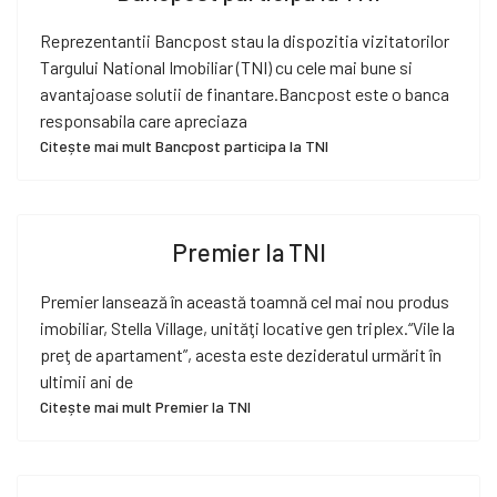
Reprezentantii Bancpost stau la dispozitia vizitatorilor
Targului National Imobiliar (TNI) cu cele mai bune si
avantajoase solutii de finantare.Bancpost este o banca
responsabila care apreciaza
Citește mai mult Bancpost participa la TNI
Premier la TNI
Premier lansează în această toamnă cel mai nou produs
imobiliar, Stella Village, unităţi locative gen triplex.“Vile la
preţ de apartament”, acesta este dezideratul urmărit în
ultimii ani de
Citește mai mult Premier la TNI