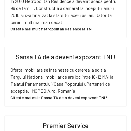
In 2010 Metropolitan Residence a devenit acasa pentru
96 de familii. Constructia a demarat la inceputul anului
2010 si s-a finalizat la sfarsitul aceluiasi an. Datorita
cererii mult mai mari decat
Citește mai mult Metropolitan Resience la TNI
Sansa TA de a deveni expozant TNI !
Oferta imobiliara se intalneste cu cererea la editia
Targului National Imobiliar ce are loc intre 10-12 MAI la
Palatul Parlamentului (Casa Poporului):Parteneri de
exceptie: IMOPEDIA.ro, Romania
Citește mai mult Sansa TA de a deveni expozant TNI !
Premier Service