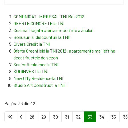
COMUNICAT de PRESA - TNI Mai 2012
OFERTE CONCRETE la TNI
Cea mai bogata oferta de locuinte a anului
Bonusuri si discounturi la TNI
Divers Credit la TNI
Oferta Greenfield la TNI 2012: apartamente mai ieftine
decat fructele de sezon
Senior Residence la TNI
SUDINVEST la TNI
New City Residence la TNI
Studio Art Construct la TNI
Pagina 33 din 42
28
29
30
31
32
33
34
35
36