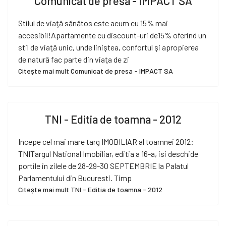
Comunicat de presa - IMPACT SA
Stilul de viaţă sănătos este acum cu 15% mai
accesibil!Apartamente cu discount-uri de15% oferind un
stil de viaţă unic, unde liniştea, confortul şi apropierea
de natură fac parte din viaţa de zi
Citește mai mult Comunicat de presa - IMPACT SA
TNI - Editia de toamna - 2012
Incepe cel mai mare targ IMOBILIAR al toamnei 2012:
TNITargul National Imobiliar, editia a 16-a, isi deschide
portile in zilele de 28-29-30 SEPTEMBRIE la Palatul
Parlamentului din Bucuresti. Timp
Citește mai mult TNI - Editia de toamna - 2012