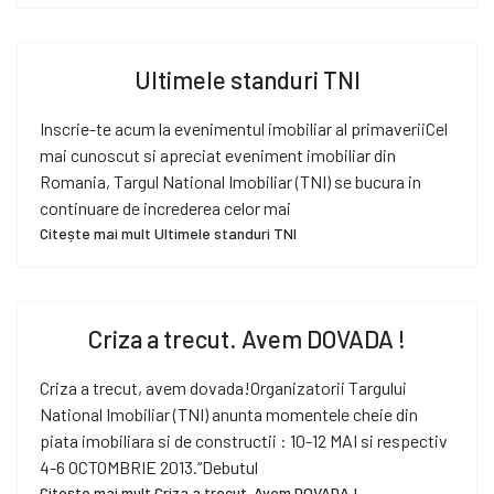
Ultimele standuri TNI
Inscrie-te acum la evenimentul imobiliar al primaveriiCel
mai cunoscut si apreciat eveniment imobiliar din
Romania, Targul National Imobiliar (TNI) se bucura in
continuare de increderea celor mai
Citește mai mult Ultimele standuri TNI
Criza a trecut. Avem DOVADA !
Criza a trecut, avem dovada!Organizatorii Targului
National Imobiliar (TNI) anunta momentele cheie din
piata imobiliara si de constructii : 10-12 MAI si respectiv
4-6 OCTOMBRIE 2013.“Debutul
Citește mai mult Criza a trecut. Avem DOVADA !