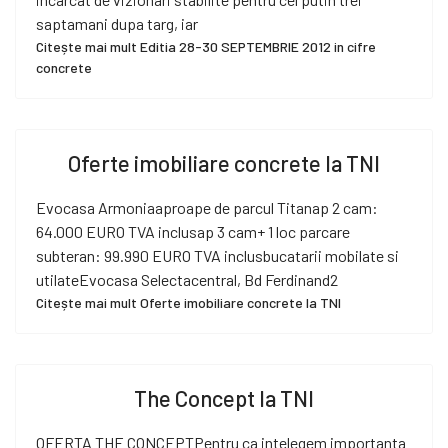
saptamani dupa targ, iar
Citește mai mult Editia 28-30 SEPTEMBRIE 2012 in cifre
concrete
Oferte imobiliare concrete la TNI
Evocasa Armoniaaproape de parcul Titanap 2 cam:
64.000 EURO TVA inclusap 3 cam+ 1 loc parcare
subteran: 99.990 EURO TVA inclusbucatarii mobilate si
utilateEvocasa Selectacentral, Bd Ferdinand2
Citește mai mult Oferte imobiliare concrete la TNI
The Concept la TNI
OFERTA THE CONCEPTPentru ca intelegem importanta