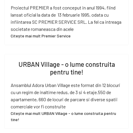
Proiectul PREMIER a fost conceput in anul 1994, fiind
lansat oficial la data de 13 februarie 1995, odata cu
infiintarea SC PREMIER SERVICE SRL. La fel ca intreaga
societate romaneasca din acele
Citește mai mult Premier Service
URBAN Village - o lume construita
pentru tine!
Ansamblul Adora Urban Village este format din 12 blocuri
cu un regim de inaltime redus, de 3 si 4 etaje.550 de
apartamente, 660 de locuri de parcare si diverse spatii
comerciale vor fi construite
Citește mai mult URBAN Village - o lume construita pentru
tine!