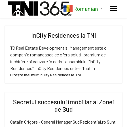
Romanian
▼
InCity Residences la TNI
TC Real Estate Development si Management este o
companie romaneasca ce ofera solutii premium de
inchiriere si vanzare in cadrul ansamblului "InCity
Residences". InCity Residences este situat in
Citește mai mult InCity Residences la TNI
Secretul succesului imobiliar al Zonei
de Sud
Catalin Grigore - General Manager SudRezidential.ro Sunt