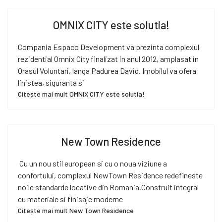
OMNIX CITY este solutia!
Compania Espaco Development va prezinta complexul
rezidential Omnix City finalizat in anul 2012, amplasat in
Orasul Voluntari, langa Padurea David. Imobilul va ofera
linistea, siguranta si
Citește mai mult OMNIX CITY este solutia!
New Town Residence
Cu un nou stil european si cu o noua viziune a
confortului, complexul NewTown Residence redefineste
noile standarde locative din Romania.Construit integral
cu materiale si finisaje moderne
Citește mai mult New Town Residence