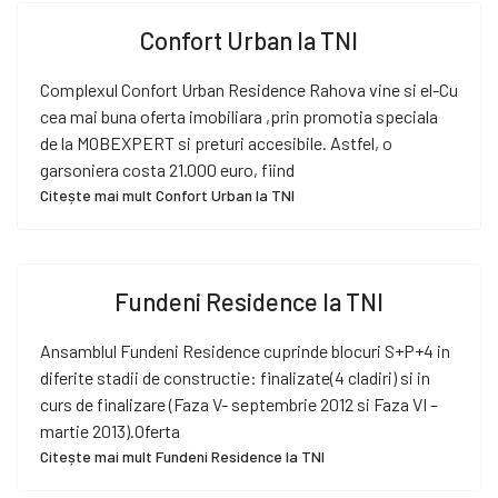
Confort Urban la TNI
Complexul Confort Urban Residence Rahova vine si el-Cu
cea mai buna oferta imobiliara ,prin promotia speciala
de la MOBEXPERT si preturi accesibile. Astfel, o
garsoniera costa 21.000 euro, fiind
Citește mai mult Confort Urban la TNI
Fundeni Residence la TNI
Ansamblul Fundeni Residence cuprinde blocuri S+P+4 in
diferite stadii de constructie: finalizate(4 cladiri) si in
curs de finalizare (Faza V- septembrie 2012 si Faza VI –
martie 2013).Oferta
Citește mai mult Fundeni Residence la TNI