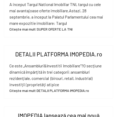
A inceput Targul National Imobiliar TNI, targul cu cele
mai avantajoase oferte imobiliare.Astazi, 28
septembrie, a inceput la Palatul Parlamentului cea mai
mare expozitie imobiliare: Targul
Citește mai mult SUPER OFERTE LA TNI
DETALII PLATFORMA IMOPEDIA.ro
Ce este „Ansambluri&Investitii Imobiliare”?O secţiune
dinamică împărţită în trei categorii:ansambluri
rezidenţiale, comercial (birouri, retail, industrial)
investiţii (proprietăţi atipice
Citește mai mult DETALII PLATFORMA IMOPEDIA.ro
IMOPEDIA lansează cea mai nouă