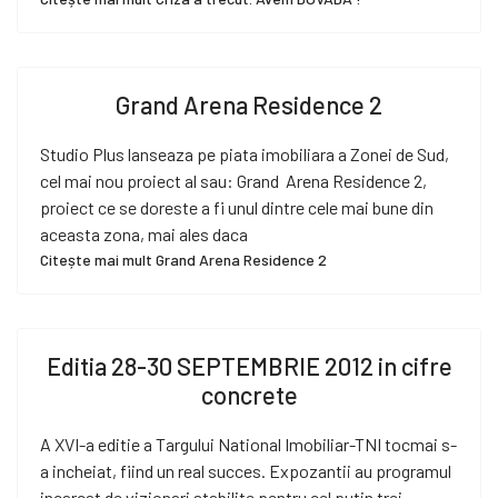
Grand Arena Residence 2
Studio Plus lanseaza pe piata imobiliara a Zonei de Sud,
cel mai nou proiect al sau: Grand Arena Residence 2,
proiect ce se doreste a fi unul dintre cele mai bune din
aceasta zona, mai ales daca
Citește mai mult Grand Arena Residence 2
Editia 28-30 SEPTEMBRIE 2012 in cifre
concrete
A XVI-a editie a Targului National Imobiliar-TNI tocmai s-
a incheiat, fiind un real succes. Expozantii au programul
incarcat de vizionari stabilite pentru cel putin trei