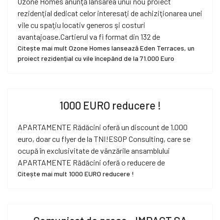
Ozone Homes anunţă lansarea unui nou proiect
rezidenţial dedicat celor interesaţi de achiziţionarea unei
vile cu spaţiu locativ generos şi costuri
avantajoase.Cartierul va fi format din 132 de
Citește mai mult Ozone Homes lansează Eden Terraces, un
proiect rezidenţial cu vile începând de la 71.000 Euro
1000 EURO reducere !
APARTAMENTE Rădăcini oferă un discount de 1.000
euro, doar cu flyer de la TNI!ESOP Consulting, care se
ocupă în exclusivitate de vânzările ansamblului
APARTAMENTE Rădăcini oferă o reducere de
Citește mai mult 1000 EURO reducere !