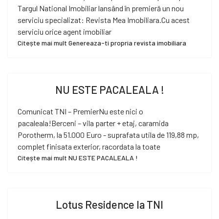
Targul National Imobiliar lansând în premieră un nou
serviciu specializat: Revista Mea Imobiliara.Cu acest
serviciu orice agent imobiliar
Citește mai mult Genereaza-ti propria revista imobiliara
NU ESTE PACALEALA !
Comunicat TNI – PremierNu este nici o
pacaleala!Berceni – vila parter + etaj, caramida
Porotherm, la 51.000 Euro - suprafata utila de 119,88 mp,
complet finisata exterior, racordata la toate
Citește mai mult NU ESTE PACALEALA !
Lotus Residence la TNI