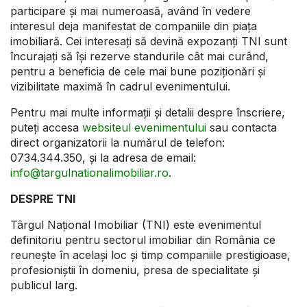
participare și mai numeroasă, având în vedere
interesul deja manifestat de companiile din piața
imobiliară. Cei interesați să devină expozanți TNI sunt
încurajați să își rezerve standurile cât mai curând,
pentru a beneficia de cele mai bune poziționări și
vizibilitate maximă în cadrul evenimentului.
Pentru mai multe informații și detalii despre înscriere,
puteți accesa
websiteul evenimentului
sau contacta
direct organizatorii la numărul de telefon:
0734.344.350, și la adresa de email:
info@targulnationalimobiliar.ro
.
DESPRE TNI
Târgul Național Imobiliar (TNI) este evenimentul
definitoriu pentru sectorul imobiliar din România ce
reunește în același loc și timp companiile prestigioase,
profesioniștii în domeniu, presa de specialitate și
publicul larg.