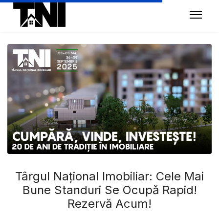
Târgul Național Imobiliar: Cele Mai
Bune Standuri Se Ocupă Rapid!
Rezervă Acum!