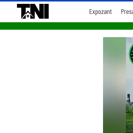
Expozant
Pres