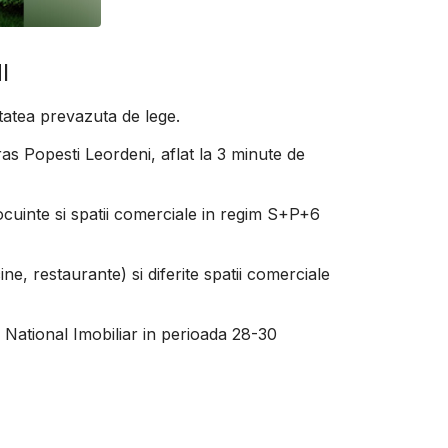
I
itatea prevazuta de lege.
as Popesti Leordeni, aflat la 3 minute de
cuinte si spatii comerciale in regim S+P+6
ine, restaurante) si diferite spatii comerciale
i National Imobiliar in perioada 28-30