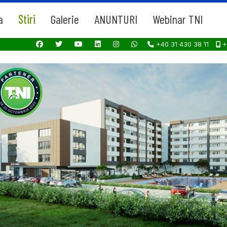
a
Stiri
Galerie
ANUNTURI
Webinar TNI
+40 31 430 38 11
+