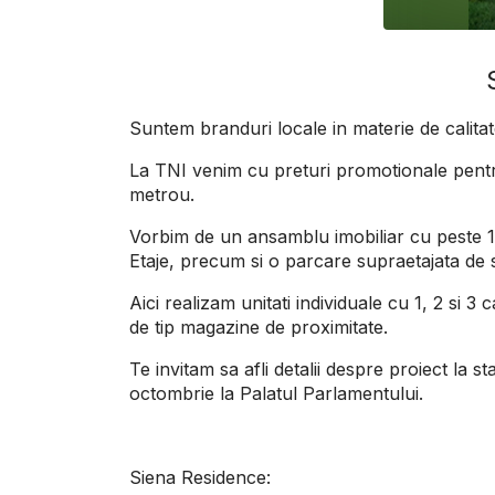
Suntem branduri locale in materie de calitat
La TNI venim cu preturi promotionale pentru
metrou.
Vorbim de un ansamblu imobiliar cu peste 1.
Etaje, precum si o parcare supraetajata de s
Aici realizam unitati individuale cu 1, 2 si 3
de tip magazine de proximitate.
Te invitam sa afli detalii despre proiect la
octombrie la Palatul Parlamentului.
Siena Residence: