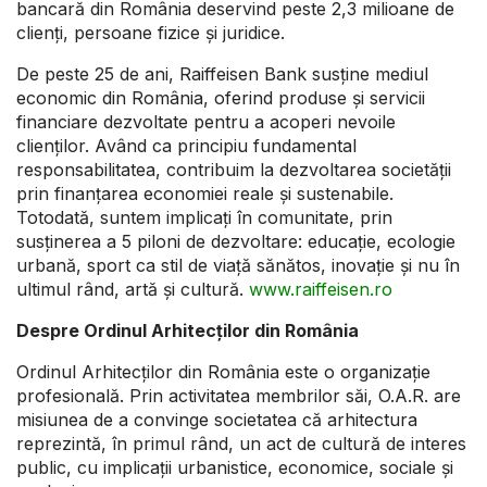
bancară din România deservind peste 2,3 milioane de
clienți, persoane fizice și juridice.
De peste 25 de ani, Raiffeisen Bank susține mediul
economic din România, oferind produse și servicii
financiare dezvoltate pentru a acoperi nevoile
clienților. Având ca principiu fundamental
responsabilitatea, contribuim la dezvoltarea societății
prin finanțarea economiei reale și sustenabile.
Totodată, suntem implicați în comunitate, prin
susținerea a 5 piloni de dezvoltare: educație, ecologie
urbană, sport ca stil de viață sănătos, inovație și nu în
ultimul rând, artă și cultură.
www.raiffeisen.ro
Despre Ordinul Arhitecților din România
Ordinul Arhitecților din România este o organizație
profesională. Prin activitatea membrilor săi, O.A.R. are
misiunea de a convinge societatea că arhitectura
reprezintă, în primul rând, un act de cultură de interes
public, cu implicații urbanistice, economice, sociale și