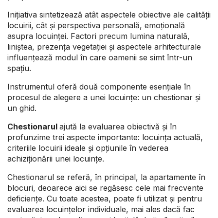
Inițiativa sintetizează atât aspectele obiective ale calității
locuirii, cât și perspectiva personală, emoțională
asupra locuinței. Factori precum lumina naturală,
liniștea, prezența vegetației și aspectele arhitecturale
influențează modul în care oamenii se simt într-un
spațiu.
Instrumentul oferă două componente esențiale în
procesul de alegere a unei locuințe: un chestionar și
un ghid.
Chestionarul
ajută la evaluarea obiectivă și în
profunzime trei aspecte importante: locuința actuală,
criteriile locuirii ideale și opțiunile în vederea
achiziționării unei locuințe.
Chestionarul se referă, în principal, la apartamente în
blocuri, deoarece aici se regăsesc cele mai frecvente
deficiențe. Cu toate acestea, poate fi utilizat și pentru
evaluarea locuințelor individuale, mai ales dacă fac