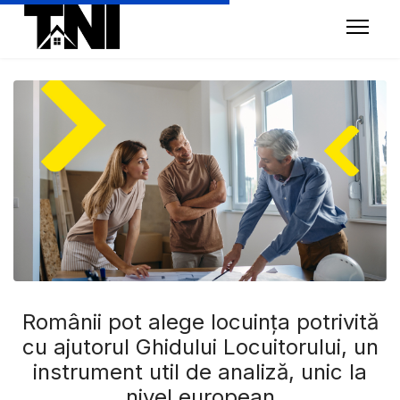
Românii pot alege locuința potrivită
cu ajutorul Ghidului Locuitorului, un
instrument util de analiză, unic la
nivel european