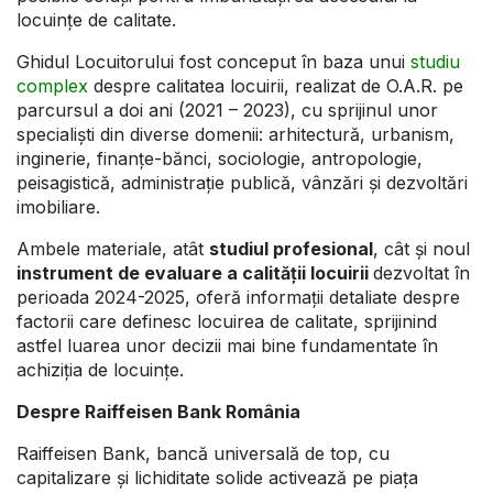
locuințe de calitate.
Ghidul Locuitorului fost conceput în baza unui
studiu
complex
despre calitatea locuirii, realizat de O.A.R. pe
parcursul a doi ani (2021 – 2023), cu sprijinul unor
specialiști din diverse domenii: arhitectură, urbanism,
inginerie, finanțe-bănci, sociologie, antropologie,
peisagistică, administrație publică, vânzări și dezvoltări
imobiliare.
Ambele materiale, atât
studiul profesional
, cât și noul
instrument de evaluare a calității locuirii
dezvoltat în
perioada 2024-2025, oferă informații detaliate despre
factorii care definesc locuirea de calitate, sprijinind
astfel luarea unor decizii mai bine fundamentate în
achiziția de locuințe.
Despre Raiffeisen Bank România
Raiffeisen Bank, bancă universală de top, cu
capitalizare și lichiditate solide activează pe piața