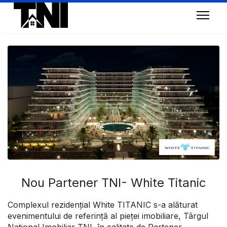
Nou Partener TNI- White Titanic
Complexul rezidențial White TITANIC s-a alăturat
evenimentului de referință al pieței imobiliare, Târgul