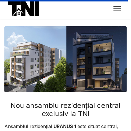
Nou ansamblu rezidențial central
exclusiv la TNI
Ansamblul rezidențial
URANUS 1
este situat central,