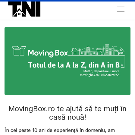
MovingBox.ro te ajută să te muți în
casă nouă!
În cei peste 10 ani de experiență în domeniu, am