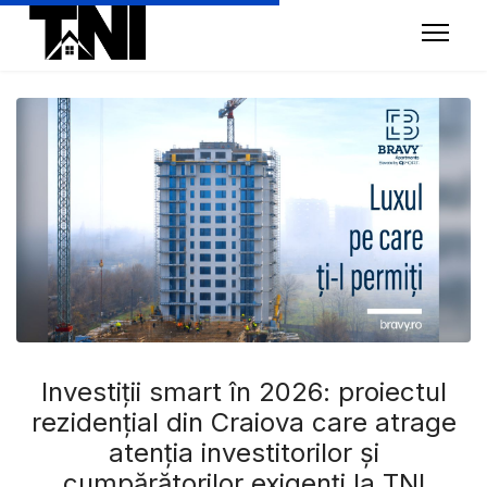
Investiții smart în 2026: proiectul
rezidențial din Craiova care atrage
atenția investitorilor și
cumpărătorilor exigenți la TNI