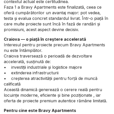
contextul actual este certitudinea.
Faza 1 a Bravy Apartments este finalizată, ceea ce
oferă cumpărătorilor un avantaj major: pot vedea,
testa și evalua concret standardul livrat. Într-o piață în
care multe proiecte sunt încă în fază de randări și
promisiuni, acest aspect devine decisiv.
Craiova — o piață în creștere accelerată
Interesul pentru proiecte precum Bravy Apartments
nu este întâmplător.
Craiova traversează o perioadă de dezvoltare
accelerată, susținută de:
• investiții industriale și logistice majore
• extinderea infrastructurii
• creșterea atractivității pentru forță de muncă
calificată
Această dinamică generează o cerere reală pentru
locuințe moderne, eficiente și bine poziționate , iar
oferta de proiecte premium autentice rămâne limitată.
Pentru cine este Bravy Apartments