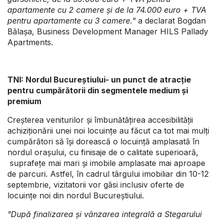
apartamente cu 2 camere și de la 74.000 euro + TVA
pentru apartamente cu 3 camere.
"
a declarat Bogdan
Bălașa, Business Development Manager HILS Pallady
Apartments.
TNI: Nordul Bucureștiului- un punct de atracție
pentru cumpărătorii din segmentele medium și
premium
Creșterea veniturilor și îmbunătățirea accesibilității
achiziționării unei noi locuințe au făcut ca tot mai mulți
cumpărători să își dorească o locuință amplasată în
nordul orașului, cu finisaje de o calitate superioară,
suprafețe mai mari și imobile amplasate mai aproape
de parcuri. Astfel, în cadrul târgului imobiliar din 10-12
septembrie, vizitatorii vor găsi inclusiv oferte de
locuințe noi din nordul Bucureștiului.
"
După finalizarea și vânzarea integrală a Stegarului