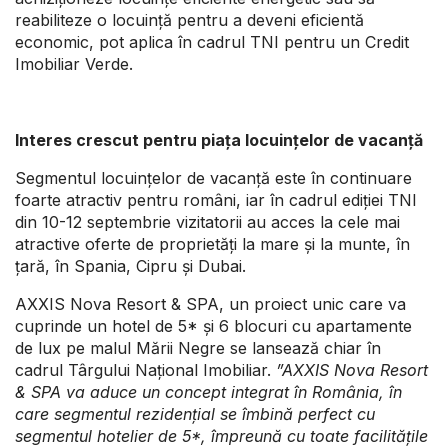
reabiliteze o locuință pentru a deveni eficientă
economic, pot aplica în cadrul TNI pentru un Credit
Imobiliar Verde.
Interes crescut pentru piața locuințelor de vacanță
Segmentul locuințelor de vacanță este în continuare
foarte atractiv pentru români, iar în cadrul ediției TNI
din 10-12 septembrie vizitatorii au acces la cele mai
atractive oferte de proprietăți la mare și la munte, în
țară, în Spania, Cipru și Dubai.
AXXIS Nova Resort & SPA, un proiect unic care va
cuprinde un hotel de 5* și 6 blocuri cu apartamente
de lux pe malul Mării Negre se lansează chiar în
cadrul Târgului Național Imobiliar.
”AXXIS Nova Resort
& SPA va aduce un concept integrat în România, în
care segmentul rezidențial se îmbină perfect cu
segmentul hotelier de 5*, împreună cu toate facilitățile