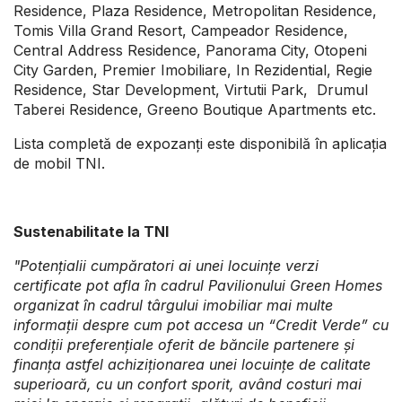
Residence, Plaza Residence, Metropolitan Residence,
Tomis Villa Grand Resort, Campeador Residence,
Central Address Residence, Panorama City, Otopeni
City Garden, Premier Imobiliare, In Rezidential, Regie
Residence, Star Development, Virtutii Park, Drumul
Taberei Residence, Greeno Boutique Apartments etc.
Lista completă de expozanți este disponibilă în aplicația
de mobil TNI.
Sustenabilitate la TNI
"
Potențialii cumpăratori ai unei locuințe verzi
certificate pot afla în cadrul Pavilionului Green Homes
organizat în
cadrul târgului imobiliar
mai
multe
informații despre cum pot accesa un “Credit Verde” cu
condiții preferențiale oferit de băncile partenere și
finanța astfel achiziționarea unei locuințe de calitate
superioară, cu un confort sporit, având costuri mai