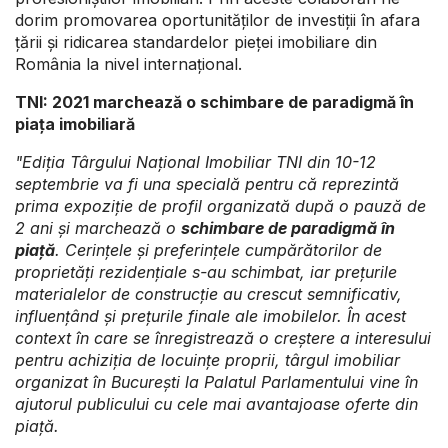
dorim promovarea oportunităților de investiții în afara
țării și ridicarea standardelor pieței imobiliare din
România la nivel internațional.
TNI: 2021 marchează o schimbare de paradigmă în
piața imobiliară
"Ediția Târgului Național Imobiliar TNI din 10-12
septembrie va fi una specială pentru că reprezintă
prima expoziție de profil organizată după o pauză de
2 ani și marchează o
schimbare de paradigmă în
piață
. Cerințele și preferințele cumpărătorilor de
proprietăți rezidențiale s-au schimbat, iar prețurile
materialelor de construcție au crescut semnificativ,
influențând și prețurile finale ale imobilelor. În acest
context în care se înregistrează o creștere a interesului
pentru achiziția de locuințe proprii, târgul imobiliar
organizat în București la Palatul Parlamentului vine în
ajutorul publicului cu cele mai avantajoase oferte din
piață.