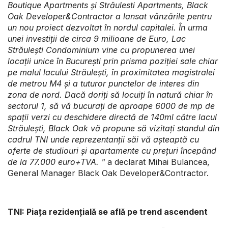
Boutique Apartments și Străulesti Apartments, Black
Oak Developer&Contractor a lansat vânzările pentru
un nou proiect dezvoltat în nordul capitalei. În urma
unei investiții de circa 9 milioane de Euro, Lac
Străulești Condominium vine cu propunerea unei
locații unice în București prin prisma poziției sale chiar
pe malul lacului Străulești, în proximitatea magistralei
de metrou M4 și a tuturor punctelor de interes din
zona de nord. Dacă doriți să locuiți în natură chiar în
sectorul 1, să vă bucurați de aproape 6000 de mp de
spații verzi cu deschidere directă de 140ml către lacul
Străulești, Black Oak vă propune să vizitați standul din
cadrul TNI unde reprezentanții săi vă așteaptă cu
oferte de studiouri și apartamente cu prețuri începând
de la 77.000 euro+TVA.
"
a declarat Mihai Bulancea,
General Manager Black Oak Developer&Contractor.
TNI: Piața rezidențială se află pe trend ascendent