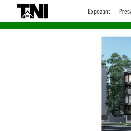
Expozant
Pres