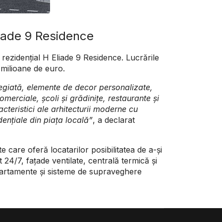
iade 9 Residence
rezidențial H Eliade 9 Residence. Lucrările
 milioane de euro.
ilegiată, elemente de decor personalizate,
omerciale, școli și grădinițe, restaurante și
cteristici ale arhitecturii moderne cu
dențiale din piața locală”
, a declarat
e care oferă locatarilor posibilitatea de a-și
 24/7, fațade ventilate, centrală termică și
 apartamente și sisteme de supraveghere