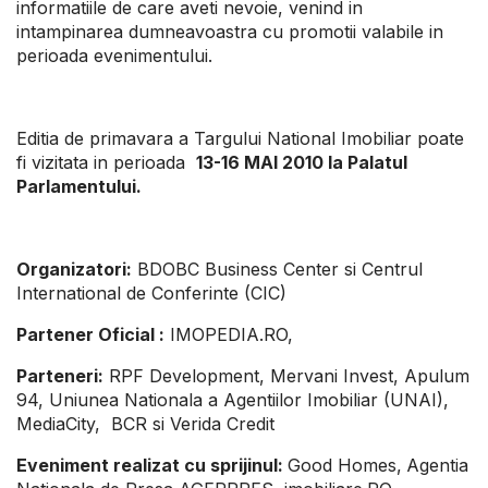
informatiile de care aveti nevoie, venind in
intampinarea dumneavoastra cu promotii valabile in
perioada evenimentului.
Editia de primavara a Targului National Imobiliar poate
fi vizitata in perioada
13-16 MAI 2010
la Palatul
Parlamentului.
Organizatori:
BDOBC Business Center si Centrul
International de Conferinte (CIC)
Partener Oficial :
IMOPEDIA.RO,
Parteneri:
RPF Development, Mervani Invest, Apulum
94, Uniunea Nationala a Agentiilor Imobiliar (UNAI),
MediaCity, BCR si Verida Credit
Eveniment realizat cu sprijinul:
Good Homes,
Agentia