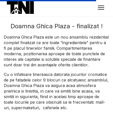
Doamna Ghica Plaza - finalizat !
Doamna
Ghica
Plaza
este un nou ansamblu rezidential
complet finalizat ce are toate “ingredientele” pentru a
fi pe placul tinerelor familii. Compartimentarea
moderna, pozitionarea aproape de toate punctele de
interes ale capitalei si solutiile speciale de finantare
sunt doar trei din avantajele oferite clientilor.
Cu o infatisare tinereasca datorata jocurilor cromatice
de pe fatadele celor 9 blocuri ce alcatuiesc ansamblul,
Doamna Ghica Plaza va asigura acea atmosfera
prielnica si linistita, in care va simtiti bine acasa, va
simtiti in siguranta, fiind in acelasi timp aproape de
toate locurile pe care obisnuiti sa le frecventati: mall-
uri, supermaketuri, cafenele etc.