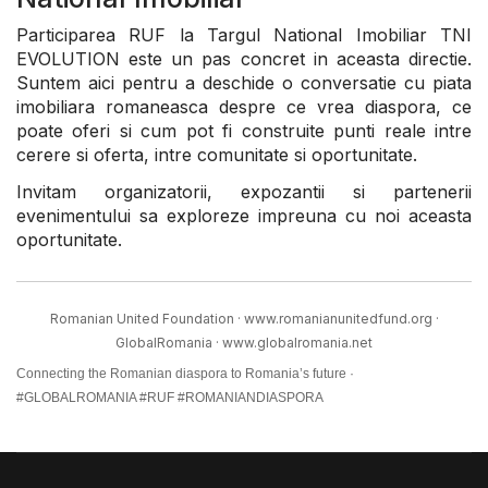
Participarea RUF la Targul National Imobiliar
TNI
EVOLUTION
este un pas concret in aceasta directie.
Suntem aici pentru a deschide o conversatie cu piata
imobiliara romaneasca despre ce vrea diaspora, ce
poate oferi si cum pot fi construite punti reale intre
cerere si oferta, intre comunitate si oportunitate.
Invitam organizatorii, expozantii si partenerii
evenimentului sa exploreze impreuna cu noi aceasta
oportunitate.
Romanian United Foundation · www.romanianunitedfund.org ·
GlobalRomania · www.globalromania.net
Connecting the Romanian diaspora to Romania’s future ·
#GLOBALROMANIA #RUF #ROMANIANDIASPORA