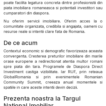
poate facilita legatura concreta dintre profesionistii din
piata imobiliara romaneasca si potentiali investitori sau
cumparatori din diaspora.
Nu oferim servicii imobiliare. Oferim acces la o
comunitate organizata, credibila si angajata, oameni cu
resurse reale si intentii clare fata de Romania.
De ce acum
Contextul economic si demografic favorizeaza aceasta
convergenta. Cresterea preturilor imobiliare din marile
orase europene a redirectionat atentia multor romani
spre piata din tara. Programele de Diaspora Direct
Investment castiga vizibilitate. Iar RUF, prin reteaua
GlobalRomania si prin evenimentele Romanian
Community Summit, creeaza anual momentele si
spatiile in care aceste intentii devin decizii.
Prezenta noastra la Targul
National Imobiliar