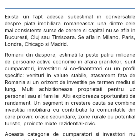
Exista un fapt adesea subestimat in conversatiile
despre piata imobiliara romaneasca: una dintre cele
mai consistente surse de cerere si capital nu se afla in
Bucuresti, Cluj sau Timisoara. Se afla in Milano, Paris,
Londra, Chicago si Madrid.
Romanii din diaspora, estimati la peste patru milioane
de persoane active economic in afara granitelor, sunt
cumparatori, investitori si co-finantatori cu un profil
specific: venituri in valute stabile, atasament fata de
Romania si un orizont de investitie pe termen mediu si
lung. Multi achizitioneaza proprietati pentru uz
personal sau al familiei. Altii exploreaza oportunitati de
randament. Un segment in crestere cauta sa combine
investitia imobiliara cu contributia la comunitatile din
care provin: orase secundare, zone rurale cu potential
turistic, proiecte mixte rezidential-civic.
Aceasta categorie de cumparatori si investitori nu