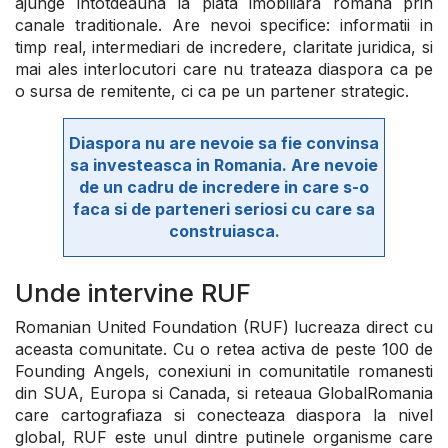
ajunge intotdeauna la piata imobiliara romana prin
canale traditionale. Are nevoi specifice: informatii in
timp real, intermediari de incredere, claritate juridica, si
mai ales interlocutori care nu trateaza diaspora ca pe
o sursa de remitente, ci ca pe un partener strategic.
Diaspora nu are nevoie sa fie convinsa
sa investeasca in Romania. Are nevoie
de un cadru de incredere in care s-o
faca si de parteneri seriosi cu care sa
construiasca.
Unde intervine RUF
Romanian United Foundation (RUF) lucreaza direct cu
aceasta comunitate. Cu o retea activa de peste 100 de
Founding Angels, conexiuni in comunitatile romanesti
din SUA, Europa si Canada, si reteaua GlobalRomania
care cartografiaza si conecteaza diaspora la nivel
global, RUF este unul dintre putinele organisme care