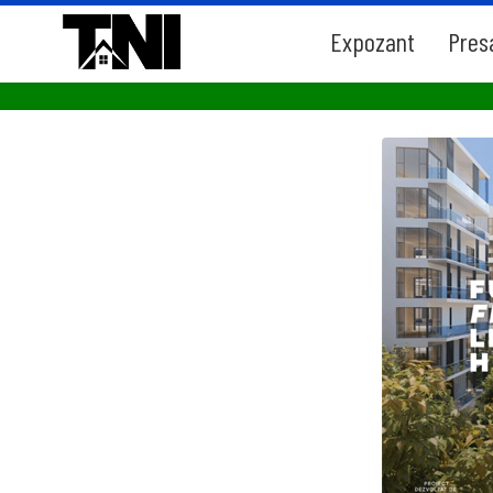
Expozant
Pres