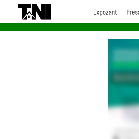
Expozant
Pres