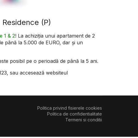
m Residence (P)
e 1 & 2
! La achiziția unui apartament de 2
de până la 5.000 de EURO, dar și un
ste posibil pe o perioadă de până la 5 ani.
.123, sau accesează websiteul
Politica privind fisierele cookies
Politica de confidentialitate
Termeni si conditii