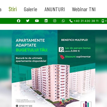
a
Stiri
Galerie
ANUNTURI
Webinar TNI
+40 31 430 38 11
+