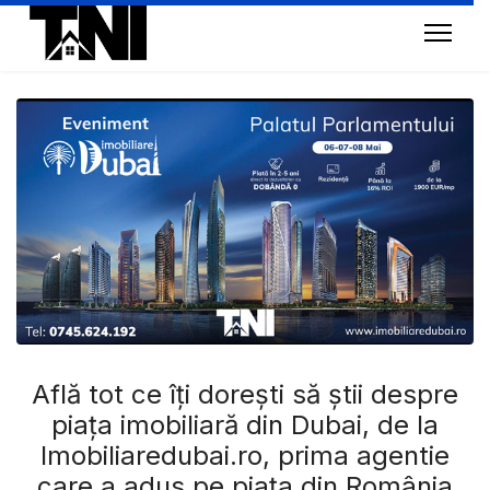
Află tot ce îți dorești să știi despre
piața imobiliară din Dubai, de la
Imobiliaredubai.ro, prima agentie
care a adus pe piața din România