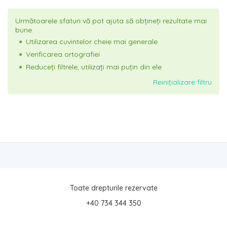
Următoarele sfaturi vă pot ajuta să obțineți rezultate mai
bune
Utilizarea cuvintelor cheie mai generale
Verificarea ortografiei
Reduceți filtrele, utilizați mai puțin din ele
Reinițializare filtru
Toate drepturile rezervate
+40 734 344 350