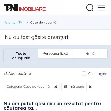
Anunțuri TNI
/
Case de vacanță
Nu au fost găsite anunțuri
Toate
Persoana fizică
Firmă
anunțurile
Abonează-te
Cu imagine
Categorie: Case de vacanță
Elimină toate
Nu am putut găsi nici un rezultat pentru
căutarea ta...