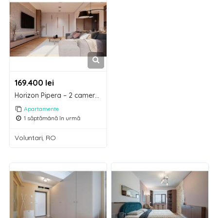
169.400 lei
Horizon Pipera – 2 camere | Avans de doar 10% | 2 parcări Klaus incluse
Apartamente
1 săptămână în urmă
Voluntari, RO