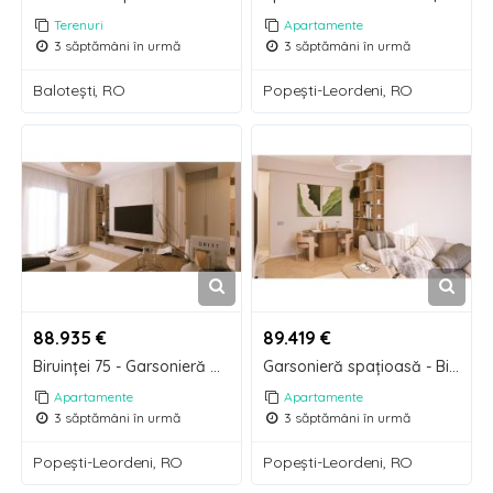
Terenuri
Apartamente
3 săptămâni în urmă
3 săptămâni în urmă
Baloteşti, RO
Popeşti-Leordeni, RO
88.935 €
89.419 €
Biruinței 75 - Garsonieră modernă - Metrou Berceni
Garsonieră spațioasă - Biruinței 75 - Ansamblu nou
Apartamente
Apartamente
3 săptămâni în urmă
3 săptămâni în urmă
Popeşti-Leordeni, RO
Popeşti-Leordeni, RO