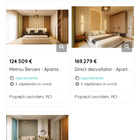
124.509 €
169.279 €
Metrou Berceni - Apartament 2 camere - Biruinței 75
Direct dezvoltator - Apartament 3 camere modern - Metrou Berceni
Apartamente
Apartamente
3 săptămâni în urmă
3 săptămâni în urmă
Popeşti-Leordeni, RO
Popeşti-Leordeni, RO