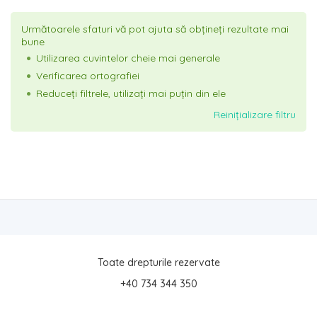
Următoarele sfaturi vă pot ajuta să obțineți rezultate mai
bune
Utilizarea cuvintelor cheie mai generale
Verificarea ortografiei
Reduceți filtrele, utilizați mai puțin din ele
Reinițializare filtru
Toate drepturile rezervate
+40 734 344 350