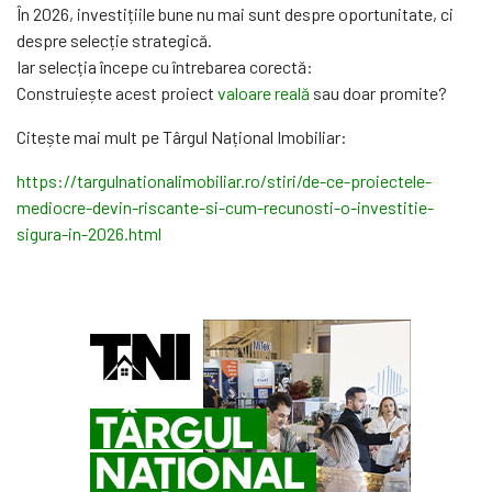
În 2026, investițiile bune nu mai sunt despre oportunitate, ci
despre selecție strategică.
Iar selecția începe cu întrebarea corectă:
Construiește acest proiect
valoare reală
sau doar promite?
Citește mai mult pe Târgul Național Imobiliar:
https://targulnationalimobiliar.ro/stiri/de-ce-proiectele-
mediocre-devin-riscante-si-cum-recunosti-o-investitie-
sigura-in-2026.html