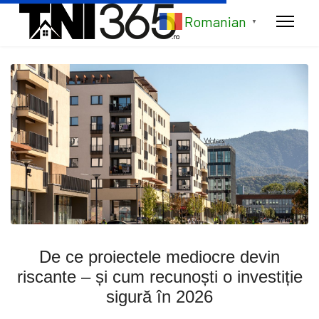
Romanian
▼
De ce proiectele mediocre devin
riscante – și cum recunoști o investiție
sigură în 2026