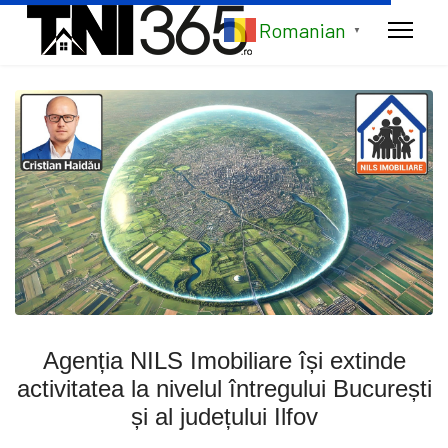
Romanian
▼
Agenția NILS Imobiliare își extinde
activitatea la nivelul întregului București
și al județului Ilfov