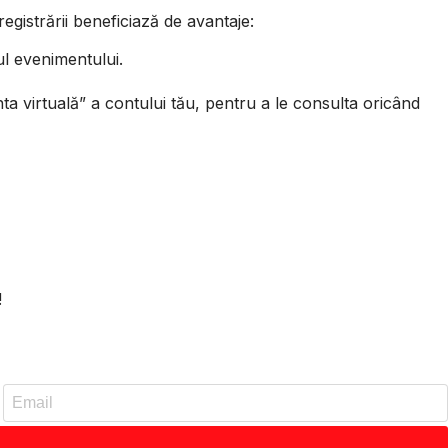
gistrării beneficiază de avantaje:
sul evenimentului.
anta virtuală” a contului tău, pentru a le consulta oricând
!