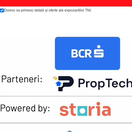
Doresc sa primesc detalii și oferte ale expozantilor TNI.