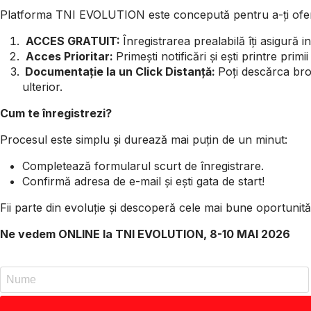
Platforma TNI EVOLUTION este concepută pentru a-ți oferi o 
ACCES GRATUIT:
Înregistrarea prealabilă îți asigură 
Acces Prioritar:
Primești notificări și ești printre pri
Documentație la un Click Distanță:
Poți descărca broș
ulterior.
Cum te înregistrezi?
Procesul este simplu și durează mai puțin de un minut:
Completează formularul scurt de înregistrare.
Confirmă adresa de e-mail și ești gata de start!
Fii parte din evoluție și descoperă cele mai bune oportunit
Ne vedem ONLINE la TNI EVOLUTION, 8-10 MAI 2026